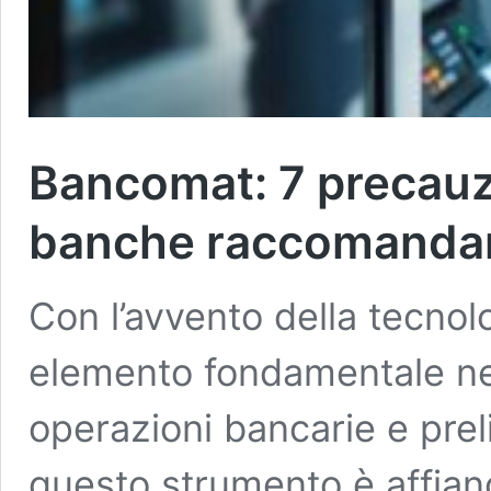
Bancomat: 7 precauzi
banche raccomanda
Con l’avvento della tecnol
elemento fondamentale nell
operazioni bancarie e prelie
questo strumento è affian