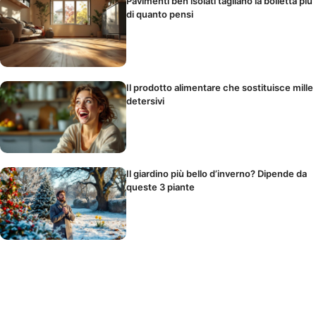
Pavimenti ben isolati tagliano la bolletta più
di quanto pensi
Il prodotto alimentare che sostituisce mille
detersivi
Il giardino più bello d’inverno? Dipende da
queste 3 piante
Come l’isolamento del pavimento riduce i
costi di riscaldamento