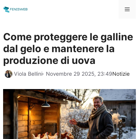
Vai
Me
al
contenuto
Come proteggere le galline
dal gelo e mantenere la
produzione di uova
Categorie
Viola Bellini
Novembre 29 2025, 23:49
Notizie