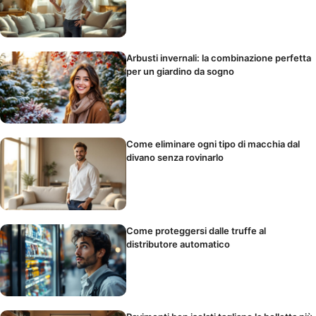
Arbusti invernali: la combinazione perfetta
per un giardino da sogno
Come eliminare ogni tipo di macchia dal
divano senza rovinarlo
Come proteggersi dalle truffe al
distributore automatico