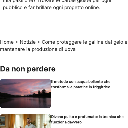
mia passione? Trovare le parole giuste per ogni
pubblico e far brillare ogni progetto online.
Home
>
Notizie
>
Come proteggere le galline dal gelo e
mantenere la produzione di uova
Da non perdere
Il metodo con acqua bollente che
trasforma le patatine in friggitrice
Divano pulito e profumato: la tecnica che
funziona davvero