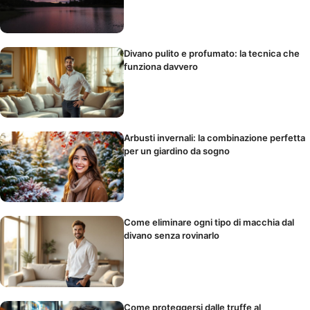
Divano pulito e profumato: la tecnica che
funziona davvero
Arbusti invernali: la combinazione perfetta
per un giardino da sogno
Come eliminare ogni tipo di macchia dal
divano senza rovinarlo
Come proteggersi dalle truffe al