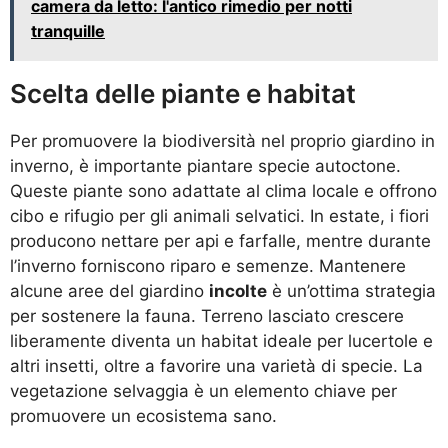
camera da letto: l'antico rimedio per notti
tranquille
Scelta delle piante e habitat
Per promuovere la biodiversità nel proprio giardino in
inverno, è importante piantare specie autoctone.
Queste piante sono adattate al clima locale e offrono
cibo e rifugio per gli animali selvatici. In estate, i fiori
producono nettare per api e farfalle, mentre durante
l’inverno forniscono riparo e semenze. Mantenere
alcune aree del giardino
incolte
è un’ottima strategia
per sostenere la fauna. Terreno lasciato crescere
liberamente diventa un habitat ideale per lucertole e
altri insetti, oltre a favorire una varietà di specie. La
vegetazione selvaggia è un elemento chiave per
promuovere un ecosistema sano.