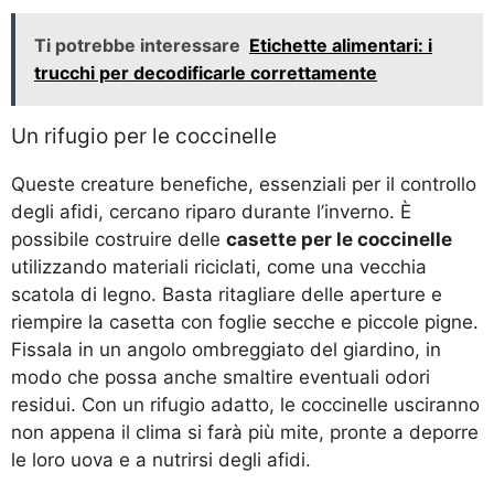
Ti potrebbe interessare
Etichette alimentari: i
trucchi per decodificarle correttamente
Un rifugio per le coccinelle
Queste creature benefiche, essenziali per il controllo
degli afidi, cercano riparo durante l’inverno. È
possibile costruire delle
casette per le coccinelle
utilizzando materiali riciclati, come una vecchia
scatola di legno. Basta ritagliare delle aperture e
riempire la casetta con foglie secche e piccole pigne.
Fissala in un angolo ombreggiato del giardino, in
modo che possa anche smaltire eventuali odori
residui. Con un rifugio adatto, le coccinelle usciranno
non appena il clima si farà più mite, pronte a deporre
le loro uova e a nutrirsi degli afidi.