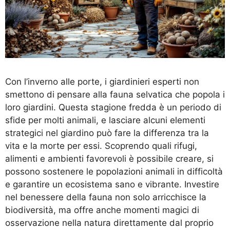
Con l’inverno alle porte, i giardinieri esperti non
smettono di pensare alla fauna selvatica che popola i
loro giardini. Questa stagione fredda è un periodo di
sfide per molti animali, e lasciare alcuni elementi
strategici nel giardino può fare la differenza tra la
vita e la morte per essi. Scoprendo quali rifugi,
alimenti e ambienti favorevoli è possibile creare, si
possono sostenere le popolazioni animali in difficoltà
e garantire un ecosistema sano e vibrante. Investire
nel benessere della fauna non solo arricchisce la
biodiversità, ma offre anche momenti magici di
osservazione nella natura direttamente dal proprio