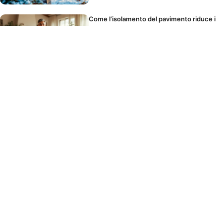
Come l’isolamento del pavimento riduce i
costi di riscaldamento
Questo ingrediente da cucina pulisce tutta
la casa: lo hai già
Contatto
Mappa del sito
Note legali
Politica Editoriale