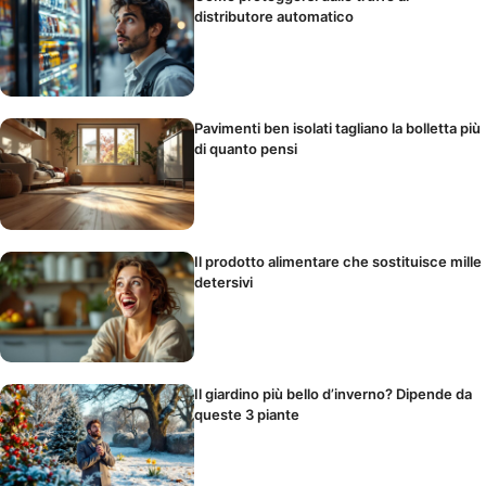
distributore automatico
Pavimenti ben isolati tagliano la bolletta più
di quanto pensi
Il prodotto alimentare che sostituisce mille
detersivi
Il giardino più bello d’inverno? Dipende da
queste 3 piante