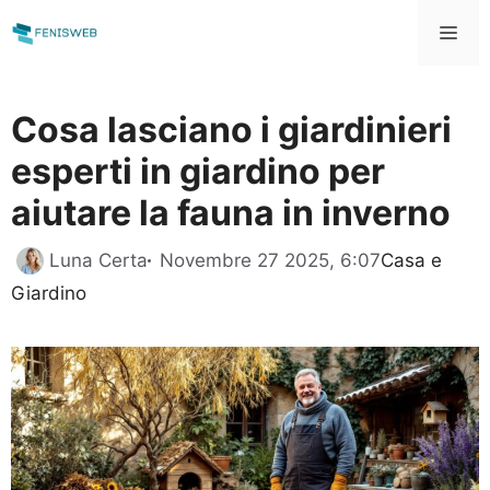
Vai
Me
al
contenuto
Cosa lasciano i giardinieri
esperti in giardino per
aiutare la fauna in inverno
Categorie
Luna Certa
Novembre 27 2025, 6:07
Casa e
Giardino