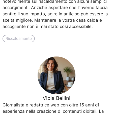
notevolmente sul riscaldamento con alcuni semplici
accorgimenti. Anziché aspettare che l’inverno faccia
sentire il suo impatto, agire in anticipo può essere la
scelta migliore. Mantenere la vostra casa calda e
accogliente non è mai stato così accessibile.
Riscaldamento
Viola Bellini
Giornalista e redattrice web con oltre 15 anni di
esperienza nella creazione di contenuti digitali. La