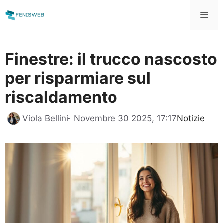
Vai
Me
al
contenuto
Finestre: il trucco nascosto
per risparmiare sul
riscaldamento
Categorie
Viola Bellini
Novembre 30 2025, 17:17
Notizie