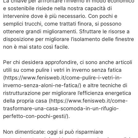
La chiave per affrontare l’inverno in modo economico
e sostenibile risiede nella nostra capacità di
intervenire dove è più necessario. Con pochi e
semplici trucchi, come trattati finora, si possono
ottenere grandi miglioramenti. Sfruttare le risorse a
disposizione per migliorare l’isolamento delle finestre
non è mai stato così facile.
Per chi desidera approfondire, ci sono anche articoli
utili su come pulire i vetri in inverno senza fatica
(
https://www.fenisweb.it/come-pulire-i-vetri-in-
inverno-senza-aloni-ne-fatica/
) e altre tecniche di
ristrutturazione per migliorare l’efficienza energetica
della propria casa (
https://www.fenisweb.it/come-
trasformare-una-casa-scomoda-in-un-rifugio-
perfetto-con-pochi-gesti/
).
Non dimenticate: oggi si può risparmiare