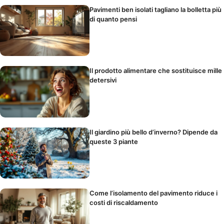
Pavimenti ben isolati tagliano la bolletta più
di quanto pensi
Il prodotto alimentare che sostituisce mille
detersivi
Il giardino più bello d’inverno? Dipende da
queste 3 piante
Come l’isolamento del pavimento riduce i
costi di riscaldamento