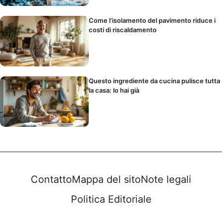
Come l’isolamento del pavimento riduce i
costi di riscaldamento
Questo ingrediente da cucina pulisce tutta
la casa: lo hai già
Contatto
Mappa del sito
Note legali
Politica Editoriale