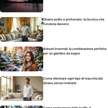
Divano pulito e profumato: la tecnica che
funziona davvero
Arbusti invernali: la combinazione perfetta
per un giardino da sogno
Come eliminare ogni tipo di macchia dal
divano senza rovinarlo
Come proteggersi dalle truffe al