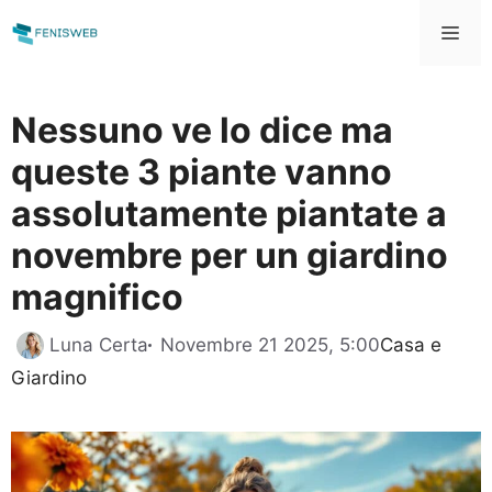
Vai
Me
al
contenuto
Nessuno ve lo dice ma
queste 3 piante vanno
assolutamente piantate a
novembre per un giardino
magnifico
Categorie
Luna Certa
Novembre 21 2025, 5:00
Casa e
Giardino