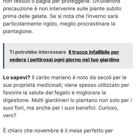
non tessuti o paglia per proteggerle. Un’ulteriore
precauzione è non intervenire sulle piante subito
prima delle gelate. Se si nota che l’inverno sarà
particolarmente rigido, meglio procrastinare la
piantagione.
Ti potrebbe interessare
Il trucco infallibile per
vedere i pettirossi ogni giorno nel tuo giardino
Lo sapevi?
Il cardo mariano è noto da secoli per le
sue proprietà medicinali; viene spesso utilizzato per
favorire la salute del fegato e migliorare la
digestione. Molti giardinieri lo piantano non solo per i
suoi fiori, ma anche per i suoi benefici. Curioso,
vero?
È chiaro che novembre è il mese perfetto per