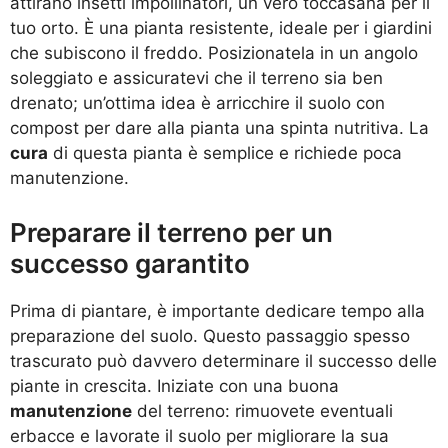
attirano insetti impollinatori, un vero toccasana per il
tuo orto. È una pianta resistente, ideale per i giardini
che subiscono il freddo. Posizionatela in un angolo
soleggiato e assicuratevi che il terreno sia ben
drenato; un’ottima idea è arricchire il suolo con
compost per dare alla pianta una spinta nutritiva. La
cura
di questa pianta è semplice e richiede poca
manutenzione.
Preparare il terreno per un
successo garantito
Prima di piantare, è importante dedicare tempo alla
preparazione del suolo. Questo passaggio spesso
trascurato può davvero determinare il successo delle
piante in crescita. Iniziate con una buona
manutenzione
del terreno: rimuovete eventuali
erbacce e lavorate il suolo per migliorare la sua