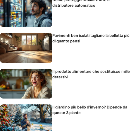
distributore automatico
Pavimenti ben isolati tagliano la bolletta più
di quanto pensi
Il prodotto alimentare che sostituisce mille
detersivi
Il giardino più bello d’inverno? Dipende da
queste 3 piante