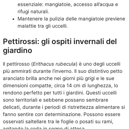
essenziale: mangiatoie, accesso all’acqua e
rifugi naturali.
Mantenere la pulizia delle mangiatoie previene
malattie tra gli uccelli.
Pettirossi: gli ospiti invernali del
giardino
Il pettirosso (
Erithacus rubecula
) è uno degli uccelli
più ammirati durante l’inverno. Il suo distintivo petto
aranciato brilla anche nei giorni più grigi e le sue
dimensioni compatte, circa 14 cm di lunghezza, lo
rendono perfetto per tutti i giardini. Questi uccelli
sono territoriali e sebbene possano sembrare
delicati, durante i periodi di ristrettezza alimentare si
fanno sentire con determinazione. Possono essere
osservati saltellare tra le foglie o posati su rami,
agitando la coda in segno di attesa.