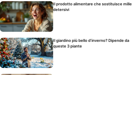
Il prodotto alimentare che sostituisce mille
detersivi
Il giardino più bello d’inverno? Dipende da
queste 3 piante
Come l’isolamento del pavimento riduce i
costi di riscaldamento
Questo ingrediente da cucina pulisce tutta
la casa: lo hai già