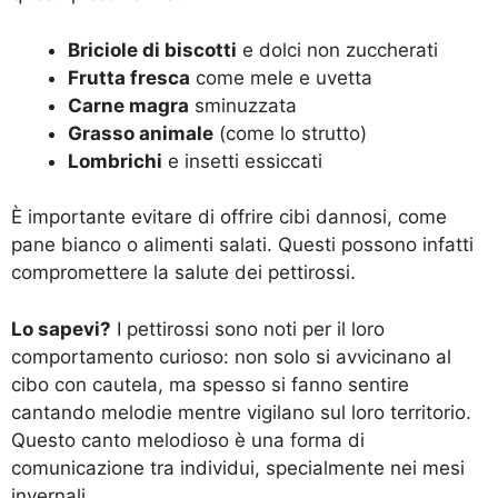
Briciole di biscotti
e dolci non zuccherati
Frutta fresca
come mele e uvetta
Carne magra
sminuzzata
Grasso animale
(come lo strutto)
Lombrichi
e insetti essiccati
È importante evitare di offrire cibi dannosi, come
pane bianco o alimenti salati. Questi possono infatti
compromettere la salute dei pettirossi.
Lo sapevi?
I pettirossi sono noti per il loro
comportamento curioso: non solo si avvicinano al
cibo con cautela, ma spesso si fanno sentire
cantando melodie mentre vigilano sul loro territorio.
Questo canto melodioso è una forma di
comunicazione tra individui, specialmente nei mesi
invernali.