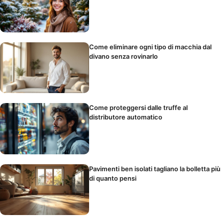
Come eliminare ogni tipo di macchia dal
divano senza rovinarlo
Come proteggersi dalle truffe al
distributore automatico
Pavimenti ben isolati tagliano la bolletta più
di quanto pensi